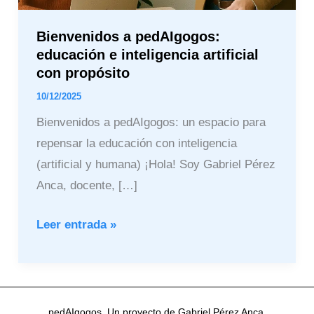
Bienvenidos a pedAIgogos:
educación e inteligencia artificial
con propósito
10/12/2025
Bienvenidos a pedAIgogos: un espacio para
repensar la educación con inteligencia
(artificial y humana) ¡Hola! Soy Gabriel Pérez
Anca, docente, […]
Leer entrada »
pedAIgogos. Un proyecto de Gabriel Pérez Anca.