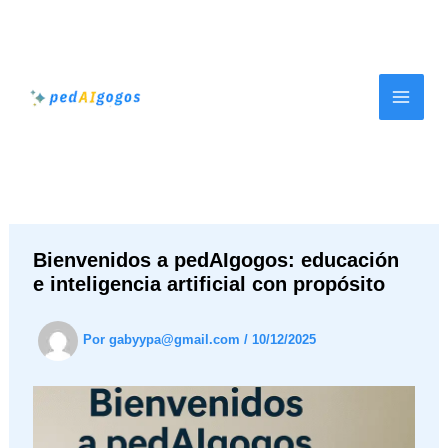
Ir
al
contenido
Bienvenidos a pedAIgogos: educación
e inteligencia artificial con propósito
Por
gabyypa@gmail.com
/
10/12/2025