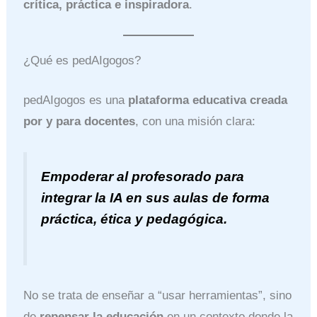
crítica, práctica e inspiradora
.
¿Qué es pedAIgogos?
pedAIgogos es una
plataforma educativa creada
por y para docentes
, con una misión clara:
Empoderar al profesorado para
integrar la IA en sus aulas de forma
práctica, ética y pedagógica.
No se trata de enseñar a “usar herramientas”, sino
de
repensar la educación
en un contexto donde la