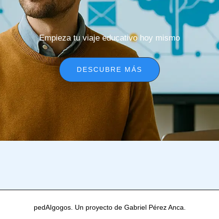
Empieza tu viaje educativo hoy mismo
DESCUBRE MÁS
pedAIgogos. Un proyecto de Gabriel Pérez Anca.