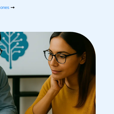
iones