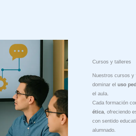
Cursos y talleres
Nuestros cursos y 
dominar el
uso pe
el aula.
Cada formación c
ética
, ofreciendo e
con sentido educat
alumnado.