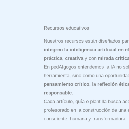
Recursos educativos
Nuestros recursos están diseñados par
integren la inteligencia artificial en e
práctica
,
creativa
y con
mirada crític
En pedAIgogos entendemos la IA no so
herramienta, sino como una oportunidad
pensamiento crítico
, la
reflexión étic
responsable
.
Cada artículo, guía o plantilla busca a
profesorado en la construcción de una
consciente, humana y transformadora.