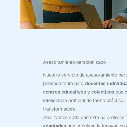
Asesoramiento personalizado
Nuestro servicio de asesoramiento per
pensado tanto para
docentes individu
centros educativos y colectivos
que d
inteligencia artificial de forma práctica, 
transformadora.
Analizamos cada contexto para ofrece
adaptadas
que impulsen la innovación 