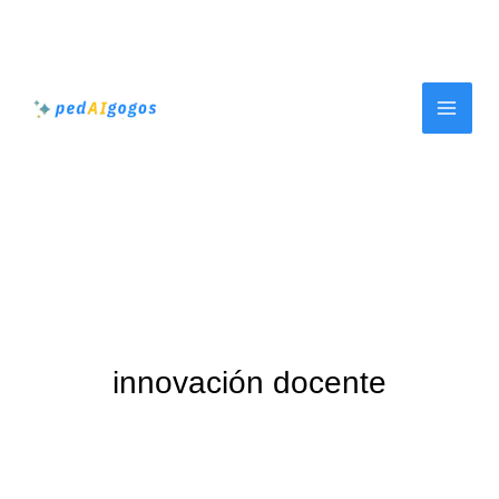
Ir
al
contenido
innovación docente