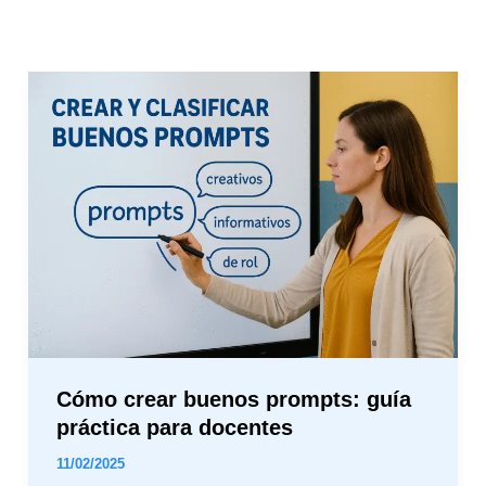
Cómo
crear
buenos
prompts:
guía
práctica
para
docentes
Cómo crear buenos prompts: guía
práctica para docentes
11/02/2025