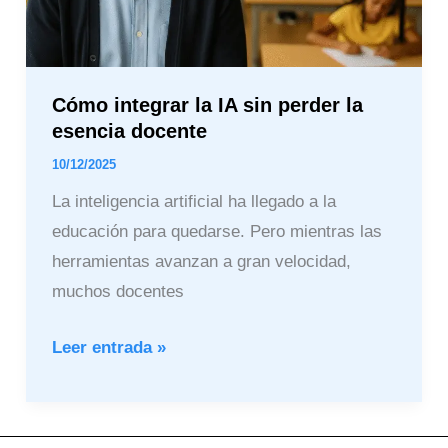
esencia
docente
Cómo integrar la IA sin perder la
esencia docente
10/12/2025
La inteligencia artificial ha llegado a la
educación para quedarse. Pero mientras las
herramientas avanzan a gran velocidad,
muchos docentes
Leer entrada »