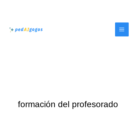
Ir
al
contenido
formación del profesorado