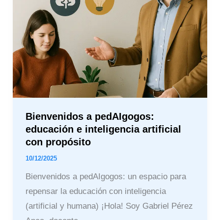
con
propósito
Bienvenidos a pedAIgogos:
educación e inteligencia artificial
con propósito
10/12/2025
Bienvenidos a pedAIgogos: un espacio para
repensar la educación con inteligencia
(artificial y humana) ¡Hola! Soy Gabriel Pérez