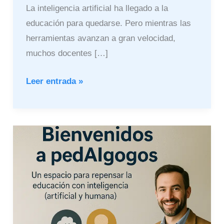
La inteligencia artificial ha llegado a la
educación para quedarse. Pero mientras las
herramientas avanzan a gran velocidad,
muchos docentes […]
Leer entrada »
Bienvenidos
a
pedAIgogos:
educación
e
inteligencia
artificial