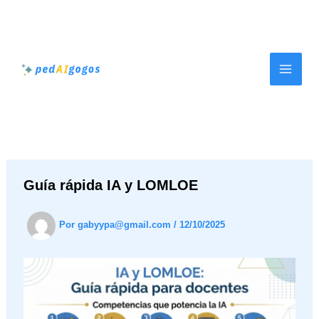
Ir
al
contenido
Guía rápida IA y LOMLOE
Por
gabyypa@gmail.com
/
12/10/2025