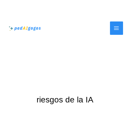
Ir
al
contenido
riesgos de la IA