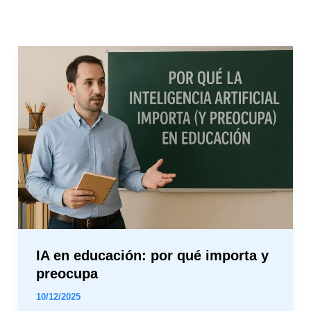
IA
en
educación:
por
qué
importa
y
preocupa
IA en educación: por qué importa y
preocupa
10/12/2025