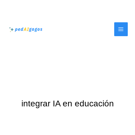
Ir
al
contenido
integrar IA en educación