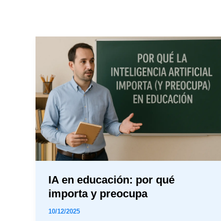
IA
en
educación:
por
qué
importa
y
preocupa
IA en educación: por qué
importa y preocupa
10/12/2025