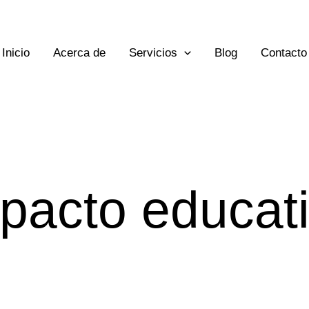
Inicio
Acerca de
Servicios
Blog
Contacto
pacto educat