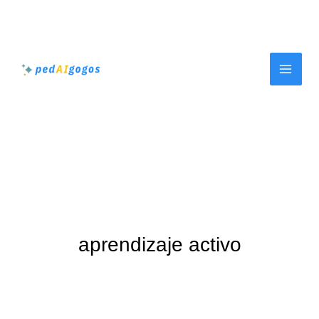
Ir
al
contenido
aprendizaje activo